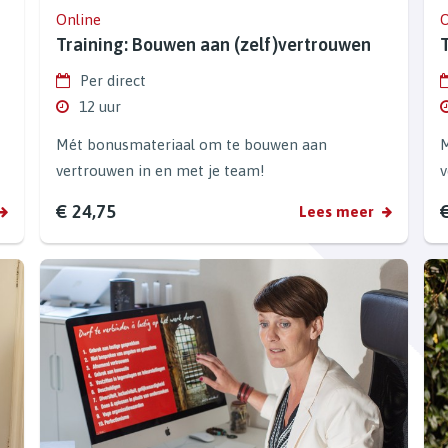
Online
O
Training: Bouwen aan (zelf)vertrouwen
Per direct
12 uur
Mét bonusmateriaal om te bouwen aan
M
vertrouwen in en met je team!
v
€ 24,75
€
Lees meer