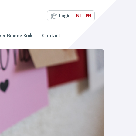
Login:
NL
EN
er Rianne Kuik
Contact