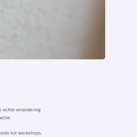
i: echte verandering
actie.
tools tot workshops,