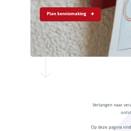
Plan kennismaking
Verlangen naar vera
ontst
Op deze pagina vind