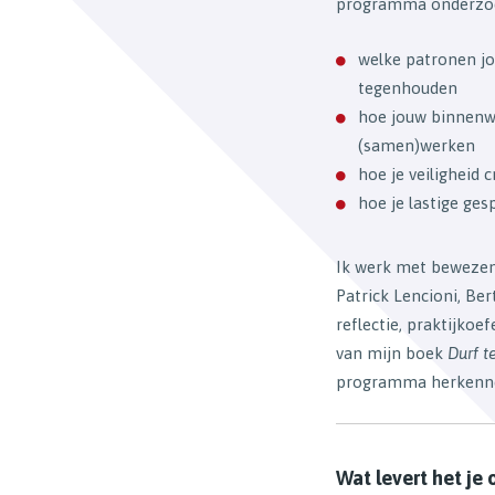
programma onderzo
welke patronen jou
tegenhouden
hoe jouw binnenwe
(samen)werken
hoe je veiligheid
hoe je lastige ges
Ik werk met bewezen 
Patrick Lencioni, Be
reflectie, praktijkoe
van mijn boek
Durf t
programma herkenn
Wat levert het je 