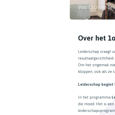
Voor CEO's en bes
Over het 1
Leiderschap vraagt v
resultaatgerichtheid
Om het ongemak niet
kloppen, ook als ze 
Leiderschap begint b
In het programma
L
die moed. Het is ee
leiderschapsprogram