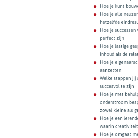
Hoe je kunt bouwe
Hoe je alle neuze
hetzelfde eindres
Hoe je successen v
perfect zijn
Hoe je lastige ge
inhoud als de rela
Hoe je eigenaars
aanzetten
Welke stappen jij
succesvol te zijn
Hoe je met behulp
onderstroom bespr
zowel kleine als 
Hoe je een lerend
waarin creativite
Hoe je omgaat me