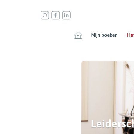
Mijn boeken
Het
Leidersc