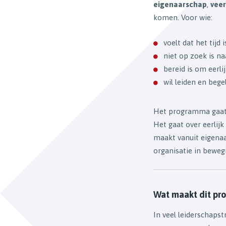
eigenaarschap
,
vee
komen. Voor wie:
voelt dat het tijd
niet op zoek is na
bereid is om eerlij
wil leiden en bege
Het programma gaat n
Het gaat over eerlijk
maakt vanuit eigenaa
organisatie in beweg
Wat maakt dit pr
In veel leiderschapst