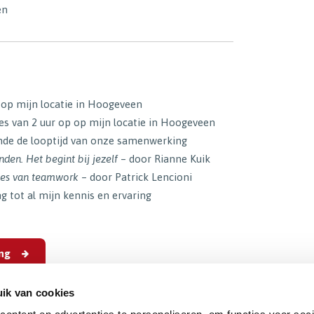
en
r op mijn locatie in Hoogeveen
ies van 2 uur op op mijn locatie in Hoogeveen
nde de looptijd van onze samenwerking
nden. Het begint bij jezelf
– door Rianne Kuik
ties van teamwork
– door Patrick Lencioni
 tot al mijn kennis en ervaring
ng
ik van cookies
verzicht