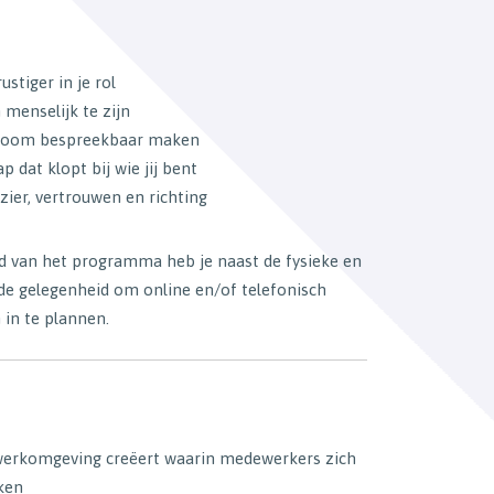
ustiger in je rol
n menselijk te zijn
troom bespreekbaar maken
p dat klopt bij wie jij bent
zier, vertrouwen en richting
d van het programma heb je naast de fysieke en
 de gelegenheid om online en/of telefonisch
in te plannen.
 werkomgeving creëert waarin medewerkers zich
eken