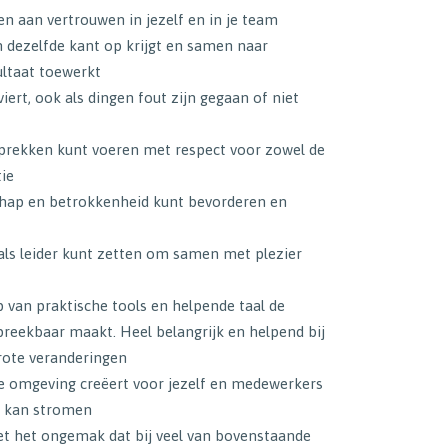
n aan vertrouwen in jezelf en in je team
n dezelfde kant op krijgt en samen naar
ultaat toewerkt
iert, ook als dingen fout zijn gegaan of niet
sprekken kunt voeren met respect voor zowel de
tie
chap en betrokkenheid kunt bevorderen en
 als leider kunt zetten om samen met plezier
 van praktische tools en helpende taal de
eekbaar maakt. Heel belangrijk en helpend bij
grote veranderingen
e omgeving creëert voor jezelf en medewerkers
it kan stromen
t het ongemak dat bij veel van bovenstaande