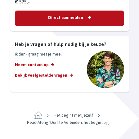
€ 575,-
Direct aanmelden
Heb je vragen of hulp nodig bij je keuze?
Ik denk graag met je mee.
Neem contact op
Bekijk veelgestelde vragen
Het begint met jezelf
Read-Along 'Durf te Verbinden, het begint bij j...