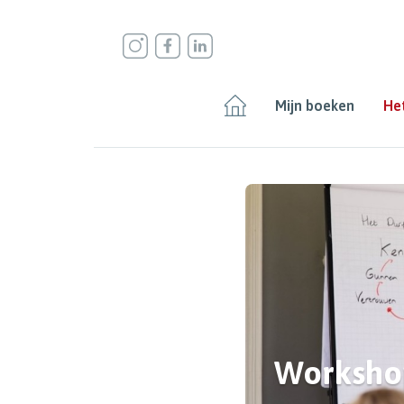
Mijn boeken
Het
Workshop