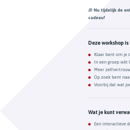
🎁
Nu tijdelijk de on
cadeau!
Deze workshop is v
Klaar bent om je
In een groep wilt 
Meer zelfvertrouw
Op zoek bent naar
Voorbij dat wat j
Wat je kunt verw
Een interactieve d