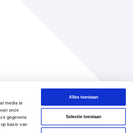
Alles toestaan
al media te
 van onze
Selectie toestaan
deze gegevens
 op basis van
ctie