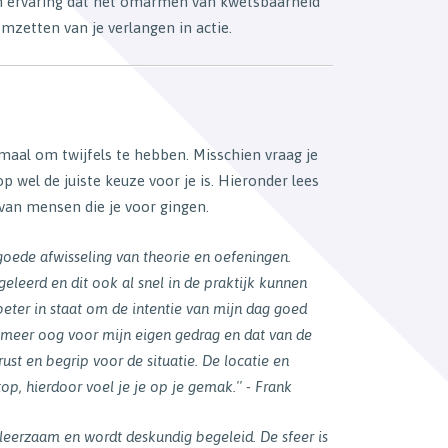
en ervaring dat het omarmen van kwetsbaarheid
 omzetten van je verlangen in actie.
aal om twijfels te hebben. Misschien vraag je
p wel de juiste keuze voor je is. Hieronder lees
 van mensen die je voor gingen.
goede afwisseling van theorie en oefeningen.
eleerd en dit ook al snel in de praktijk kunnen
beter in staat om de intentie van mijn dag goed
 meer oog voor mijn eigen gedrag en dat van de
rust en begrip voor de situatie. De locatie en
top, hierdoor voel je je op je gemak.'' - Frank
 leerzaam en wordt deskundig begeleid. De sfeer is