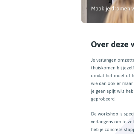
Maak je dromen w
Over deze 
Je verlangen omzette
thuiskomen bij jezelf. 
omdat het moet of h
wie dan ook er maar 
je geen spijt wilt he
geprobeerd.
De workshop is speci
verlangens om te zet
heb je concrete stap