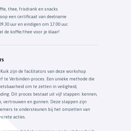
ffie, thee, frisdrank en snacks
loop een certificaat van deelname
.30 uur en eindigen om 17.00 uur.
at de koffie/thee voor je klaar!
rs
Kuik zijn de facilitators van deze workshop
f te Verbinden-proces. Een unieke methode die
sbaarheid om te zetten in veiligheid,
ing. Dit proces bestaat uit vijf stappen: kennen,
n, vertrouwen en gunnen. Deze stappen zijn
mers te ondersteunen bij het omzetten van
crete acties.