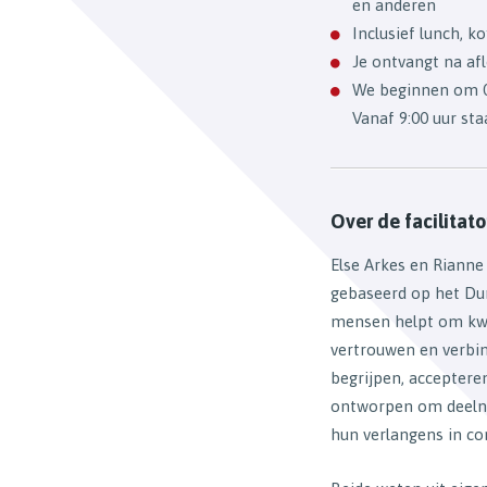
en anderen
Inclusief lunch, ko
Je ontvangt na af
We beginnen om 09
Vanaf 9:00 uur sta
Over de facilitato
Else Arkes en Rianne 
gebaseerd op het Dur
mensen helpt om kwet
vertrouwen en verbind
begrijpen, acceptere
ontworpen om deelne
hun verlangens in con