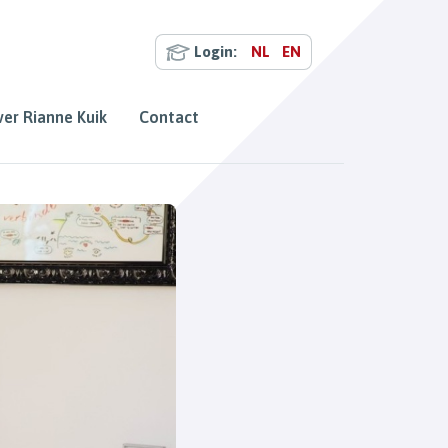
Login:
NL
EN
er Rianne Kuik
Contact