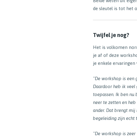
Beide weten uit eig
de sleutel is tot het
Twijfel je nog?
Het is volkomen norm
je af of deze worksho
je enkele ervaringen
''De workshop is een 
Daardoor heb ik veel g
toepassen. Ik ben nu 
neer te zetten en heb
ander. Dat brengt mij 
begeleiding zijn echt 
''De workshop is zeer