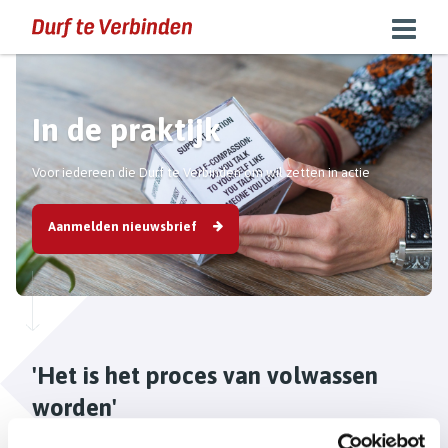
In de praktijk
Voor iedereen die Durf te Verbinden om wil zetten in actie
Aanmelden nieuwsbrief
'Het is het proces van volwassen
worden'