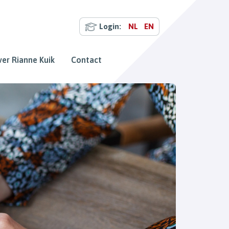
Login:
NL
EN
er Rianne Kuik
Contact