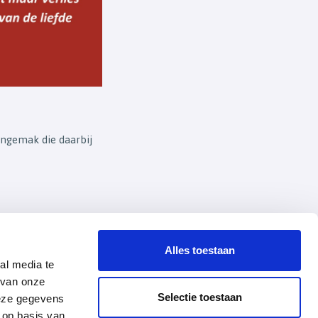
 ongemak die daarbij
Alles toestaan
al media te
 van onze
Selectie toestaan
deze gegevens
 op basis van