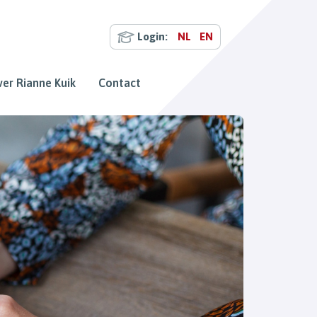
Login:
NL
EN
er Rianne Kuik
Contact