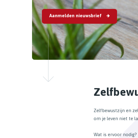
Aanmelden nieuwsbrief
Zelfbewu
Zelfbewustzijn en ze
om je leven niet te l
Wat is ervoor nodig?