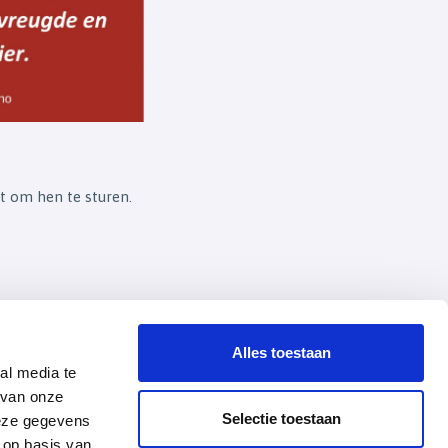
at om hen te sturen.
Alles toestaan
al media te
 van onze
Selectie toestaan
deze gegevens
 op basis van