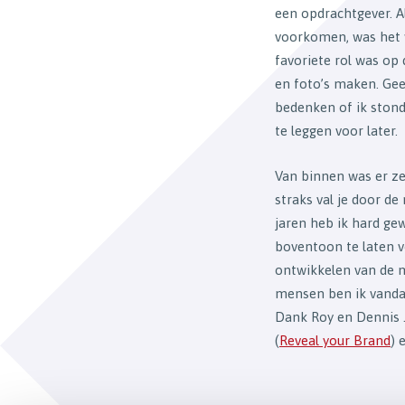
een opdrachtgever. Al
voorkomen, was het w
favoriete rol was op
en foto’s maken. Geen
bedenken of ik stond
te leggen voor later.
Van binnen was er ze
straks val je door de
jaren heb ik hard ge
boventoon te laten v
ontwikkelen van de m
mensen ben ik vandaa
Dank Roy en Dennis 
(
Reveal your Brand
) 