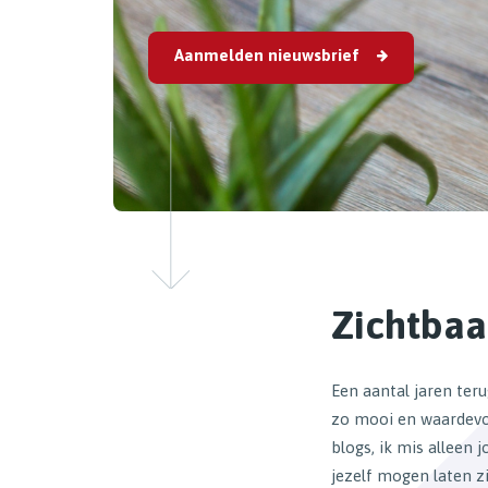
Aanmelden nieuwsbrief
Zichtbaar
Een aantal jaren teru
zo mooi en waardevol.
blogs, ik mis alleen 
jezelf mogen laten z