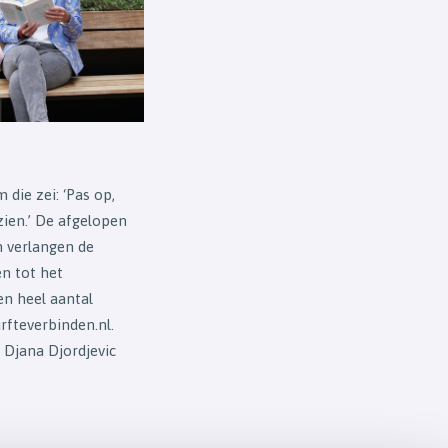
die zei: ‘Pas op,
 zien.’ De afgelopen
n verlangen de
n tot het
en heel aantal
rfteverbinden.nl.
, Djana Djordjevic