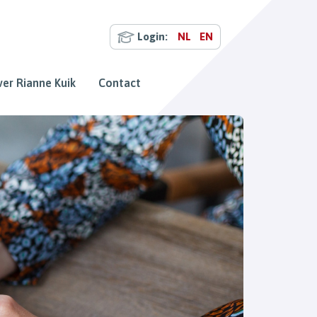
Login:
NL
EN
er Rianne Kuik
Contact