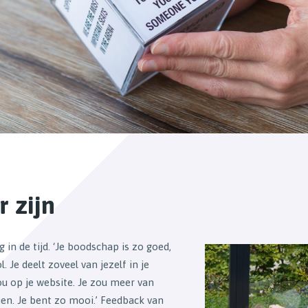
 zijn
g in de tijd. ‘Je boodschap is zo goed,
 Je deelt zoveel van jezelf in je
jou op je website. Je zou meer van
ien. Je bent zo mooi.’ Feedback van