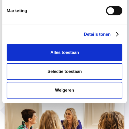
Marketing
Details tonen
Alles toestaan
Meer over
1:1 coaching
Selectie toestaan
Weigeren