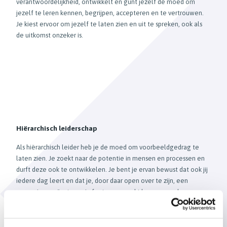
verantwoordelijkheid, ontwikkelt en gunt jezelf de moed om
jezelf te leren kennen, begrijpen, accepteren en te vertrouwen.
Je kiest ervoor om jezelf te laten zien en uit te spreken, ook als
de uitkomst onzeker is.
Hiërarchisch leiderschap
Als hiërarchisch leider heb je de moed om voorbeeldgedrag te
laten zien. Je zoekt naar de potentie in mensen en processen en
durft deze ook te ontwikkelen. Je bent je ervan bewust dat ook jij
iedere dag leert en dat je, door daar open over te zijn, een
omgeving creëert waarin fouten gemaakt kunnen worden en
veiligheid, vertrouwen en betrokkenheid kunnen groeien.