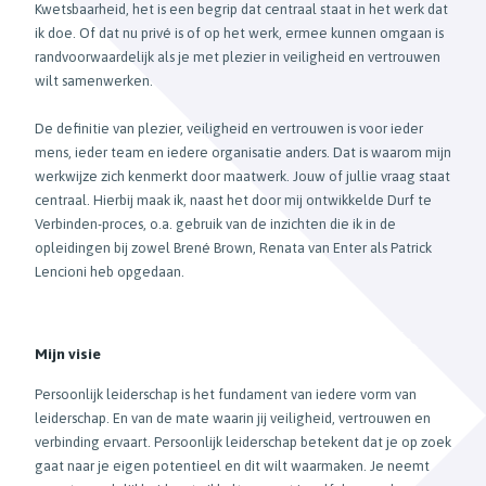
Kwetsbaarheid, het is een begrip dat centraal staat in het werk dat
ik doe. Of dat nu privé is of op het werk, ermee kunnen omgaan is
randvoorwaardelijk als je met plezier in veiligheid en vertrouwen
wilt samenwerken.
De definitie van plezier, veiligheid en vertrouwen is voor ieder
mens, ieder team en iedere organisatie anders. Dat is waarom mijn
werkwijze zich kenmerkt door maatwerk. Jouw of jullie vraag staat
centraal. Hierbij maak ik, naast het door mij ontwikkelde Durf te
Verbinden-proces, o.a. gebruik van de inzichten die ik in de
opleidingen bij zowel Brené Brown, Renata van Enter als Patrick
Lencioni heb opgedaan.
Mijn visie
Persoonlijk leiderschap is het fundament van iedere vorm van
leiderschap. En van de mate waarin jij veiligheid, vertrouwen en
verbinding ervaart. Persoonlijk leiderschap betekent dat je op zoek
gaat naar je eigen potentieel en dit wilt waarmaken. Je neemt