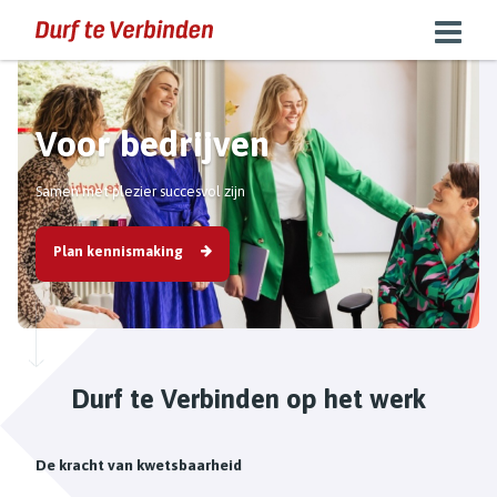
Voor bedrijven
Samen met plezier succesvol zijn
Plan kennismaking
Durf te Verbinden op het werk
De kracht van kwetsbaarheid